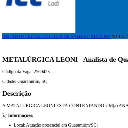
INSTITUTO EUVALDO LODI DE SANTA CATARINA
METALÚR
METALÚRGICA LEONI - Analista de Qual
Código da Vaga: 2569423
Cidade: Guaramirim, SC
Descrição
A MATALÚRGICA LEONI ESTÁ CONTRATANDO UM(a) ANA
🚀
Informações:
Local: Atuação presencial em Guaramirim/SC;