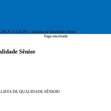
GICA LEONI - Analista de Qualidade Sênior
Vaga encerrada
idade Sênior
LISTA DE QUALIDADE SÊNIOR!