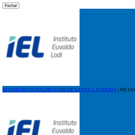
Fechar
INSTITUTO EUVALDO LODI DE SANTA CATARINA
|
METALÚ