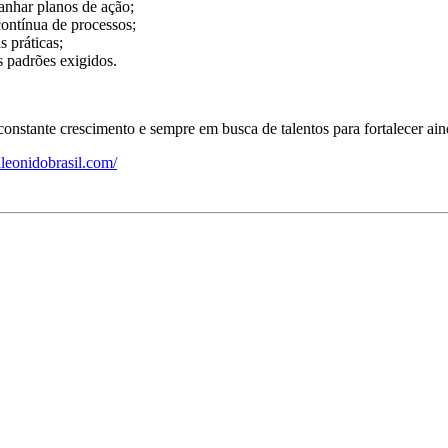
nhar planos de ação;
contínua de processos;
 práticas;
s padrões exigidos.
onstante crescimento e sempre em busca de talentos para fortalecer ain
leonidobrasil.com/